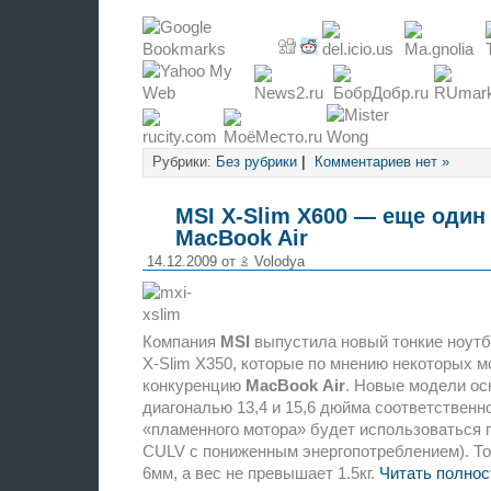
Рубрики:
Без рубрики
|
Комментариев нет »
MSI X-Slim X600 — еще один
MacBook Air
14.12.2009 от
Volodya
Компания
MSI
выпустила новый тонкие ноут
X-Slim X350, которые по мнению некоторых м
конкуренцию
MacBook
Air
. Новые модели ос
диагональю 13,4 и 15,6 дюйма соответственно
«пламенного мотора» будет использоваться пл
CULV с пониженным энергопотреблением). То
6мм, а вес не превышает 1.5кг.
Читать полнос