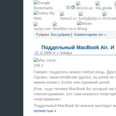
Рубрики:
Без рубрики
|
Комментариев нет »
Поддельный MacBook Air. И
22.12.2009 от
Volodya
Говорят, подделать можно любую вещь. Друг
Однако, наши китайские друзья, за ценой не 
имеем копию с более чем скромной ценой.
Итак, чудо техники MacBook Air, который час
«неповторимым», все таки оказался «повтор
«повторимым».
Поддельный MacBook Air внешне выглядит в
полностью »