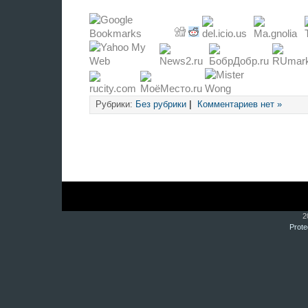
Рубрики:
Без рубрики
|
Комментариев нет »
2
Prote