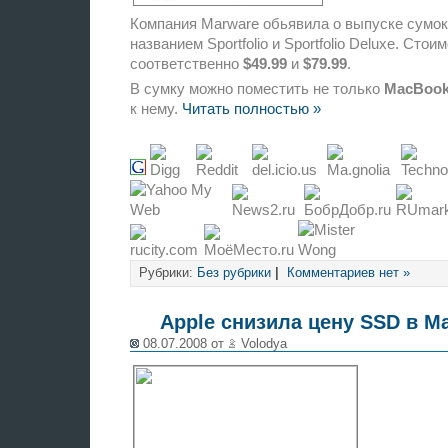
Компания Marware обьявила о выпуске сумо
названием Sportfolio и Sportfolio Deluxe. Стои
соответственно
$49.99
и
$79.99
.
В сумку можно поместить не только
MacBook
к нему.
Читать полностью »
Рубрики:
Без рубрики
|
Комментариев нет »
Apple снизила цену SSD в Ma
08.07.2008 от
Volodya