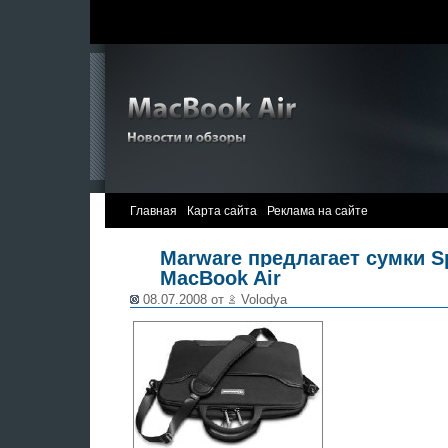
Главная
Карта сайта
Реклама на сайте
Marware предлагает сумки Sp
MacBook Air
08.07.2008 от
Volodya