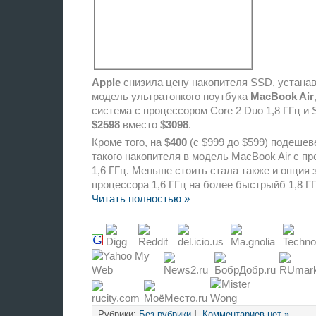
Apple
снизила цену накопителя SSD, устана
модель ультратонкого ноутбука
MacBook Air
система с процессором Core 2 Duo 1,8 ГГц и
$2598
вместо $
3098
.
Кроме того, на
$400
(с $999 до $599) подешев
такого накопителя в модель MacBook Air с пр
1,6 ГГц. Меньше стоить стала также и опция
процессора 1,6 ГГц на более быстрыйб 1,8 Г
Читать полностью »
Рубрики:
Без рубрики
|
Комментариев нет »