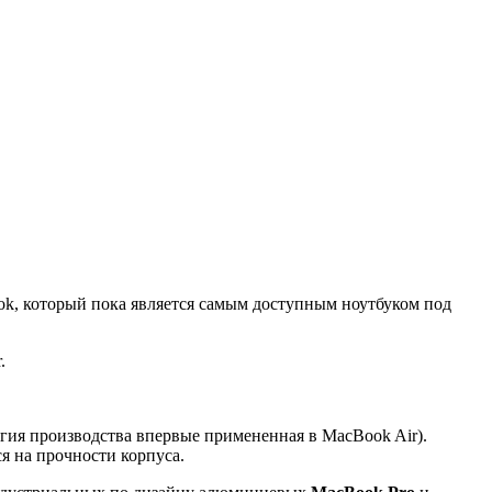
ook, который пока является самым доступным ноутбуком под
.
ология производства впервые примененная в MacBook Air).
я на прочности корпуса.