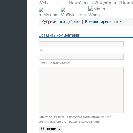
Рубрики:
Без рубрики
|
Комментариев нет »
Оставить комментарий
Имя
E-mail (не публикуется)
Заметьте:
Включена проверка комментариев. Нет
смысла повторно отправлять комментарий.